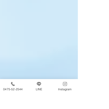
0475-52-2544
LINE
Instagram