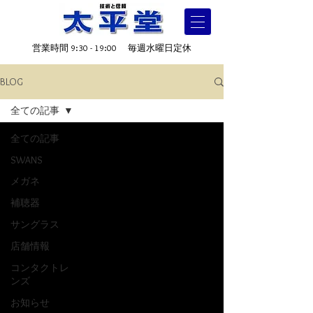
営業時間 9:30 - 19:00 毎週水曜日定休
BLOG
全ての記事
全ての記事
SWANS
メガネ
補聴器
サングラス
店舗情報
コンタクトレ
ンズ
お知らせ