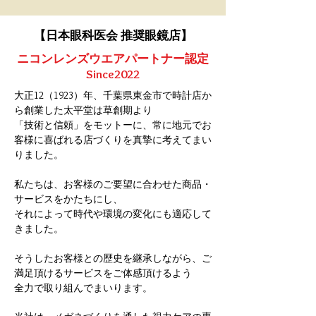
【日本眼科医会 推奨眼鏡店】
ニコンレンズウエアパートナー認定
Since2022
大正12（1923）年、千葉県東金市で時計店か
ら創業した太平堂は草創期より
「技術と信頼」をモットーに、常に地元でお
客様に喜ばれる店づくりを真摯に考えてまい
りました。
私たちは、お客様のご要望に合わせた商品・
サービスをかたちにし、
それによって時代や環境の変化にも適応して
きました。
そうしたお客様との歴史を継承しながら、ご
満足頂けるサービスをご体感頂けるよう
全力で取り組んでまいります。