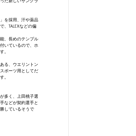
った新しいサングラ
」を採用、汗や薬品
、TALEXなどの偏
能、長めのテンプル
付いているので、ホ
す。
ある、ウエリントン
スポーツ用としてだ
す。
が多く、上田桃子選
手などが契約選手と
勝しているそうで