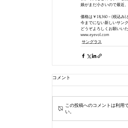
娘がまだ小さいので最近
価格は￥18,360－(税
今までにない新しいサン
どうぞよろしくお願いい
www.eyevol.com
サングラス
コメント
この投稿へのコメントは利用
い。