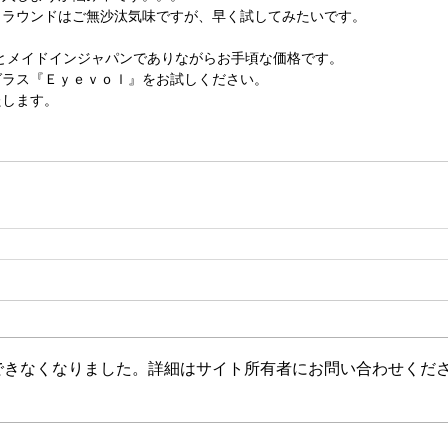
、ラウンドはご無沙汰気味ですが、早く試してみたいです。
込み)とメイドインジャパンでありながらお手頃な価格です。
グラス『Ｅｙｅｖｏｌ』をお試しください。
たします。
できなくなりました。詳細はサイト所有者にお問い合わせくだ