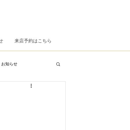
せ
来店予約はこちら
お知らせ
XT
ESS
omodok
WITH RESPECT
時計