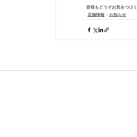
修理
SHU KUMEDA
zeque
皆様もどうぞお気をつけ
店舗情報
お知らせ