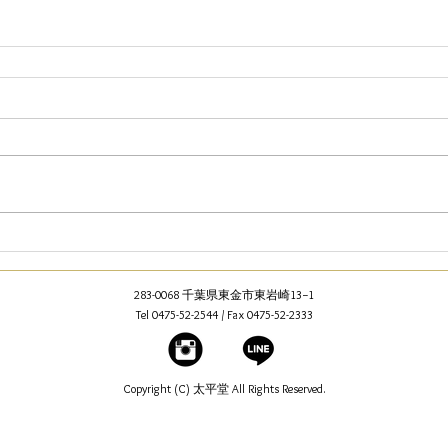
FURLA
police
SEIKO
283-0068 千葉県東金市東岩崎13−1
Tel 0475-52-2544 / Fax 0475-52-2333
Copyright (C) 太平堂 All Rights Reserved.
技術と信頼のメガネ店 千葉県東金市太平堂