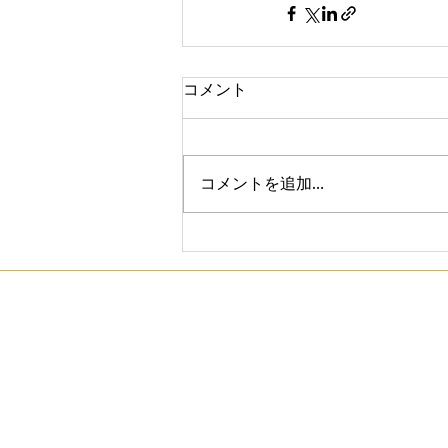
修理
SHU KUMEDA
zeque
コメント
コメントを追加…