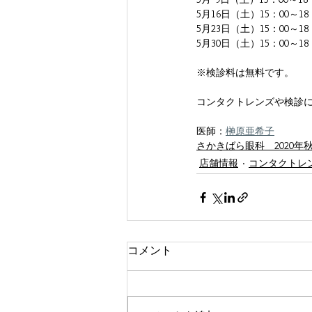
修理
SHU KUMEDA
zeque
5月16日（土）15：00～18
5月23日（土）15：00～18
5月30日（
土
）15：00～18
※検診料は無料です。
コンタクトレンズや検診
医師：
榊原亜希子
さかきばら眼科　2020年
店舗情報
コンタクトレ
コメント