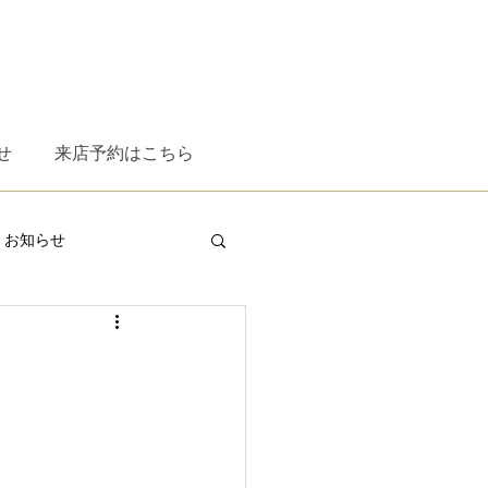
せ
来店予約はこちら
お知らせ
XT
ESS
omodok
WITH RESPECT
時計