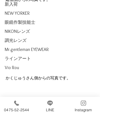
新入荷
NEW YORKER
眼鏡作製技能士
NIKONレンズ
調光レンズ
Mr.gentleman EYEWEAR
ラインアート
Vio Rou
かくじゅうさん側からの写真です。
0475-52-2544
LINE
Instagram